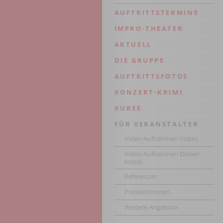
AUFTRITTSTERMINE
IMPRO-THEATER
AKTUELL
DIE GRUPPE
AUFTRITTSFOTOS
KONZERT-KRIMI
KURSE
FÜR VERANSTALTER
Video-Aufnahmen Impro
Video-Aufnahmen Dinner-
Krimis
Referenzen
Pressestimmen
Weitere Angebote