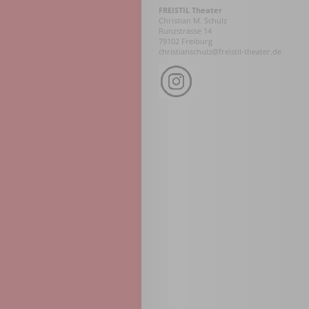
FREISTIL Theater
Christian M. Schulz
Runzstrasse 14
79102 Freiburg
christianschulz@freistil-theater.de