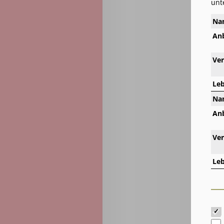
unt
Na
Anb
Ve
Le
Na
Anb
Ve
Le