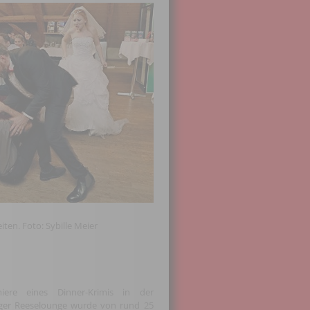
en. Foto: Sybille Meier
iere eines Dinner-Krimis in der
ger Reeselounge wurde von rund 25