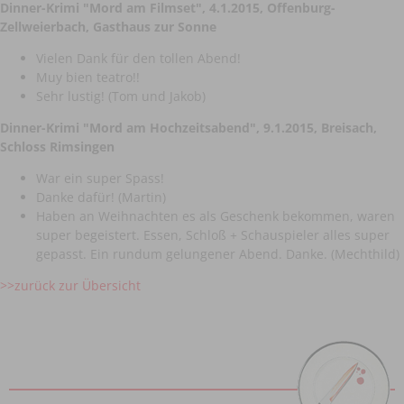
Dinner-Krimi
"Mord am Filmset
",
4.1.2015, Offenburg-
Zellweierbach, Gasthaus zur Sonne
Vielen Dank für den tollen Abend!
Muy bien teatro!!
Sehr lustig! (Tom und Jakob)
Dinner-Krimi
"Mord am Hochzeitsabend
",
9.1.2015, Breisach,
Schloss Rimsingen
War ein super Spass!
Danke dafür! (Martin)
Haben an Weihnachten es als Geschenk bekommen, waren
super begeistert. Essen, Schloß + Schauspieler alles super
gepasst. Ein rundum gelungener Abend. Danke. (Mechthild)
>>zurück zur Übersicht