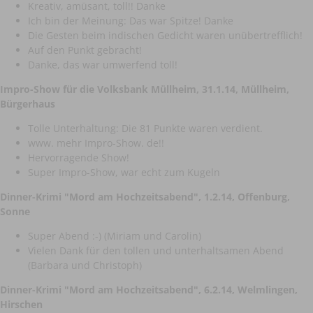
Kreativ, amüsant, toll!! Danke
Ich bin der Meinung: Das war Spitze! Danke
Die Gesten beim indischen Gedicht waren unübertrefflich!
Auf den Punkt gebracht!
Danke, das war umwerfend toll!
Impro-Show für die Volksbank Müllheim, 31.1.14, Müllheim,
Bürgerhaus
Tolle Unterhaltung: Die 81 Punkte waren verdient.
www. mehr Impro-Show. de!!
Hervorragende Show!
Super Impro-Show, war echt zum Kugeln
Dinner-Krimi "Mord am Hochzeitsabend"
, 1.2.14, Offenburg,
Sonne
Super Abend :-) (Miriam und Carolin)
Vielen Dank für den tollen und unterhaltsamen Abend
(Barbara und Christoph)
Dinner-Krimi "Mord am Hochzeitsabend"
, 6.2.14, Welmlingen,
Hirschen