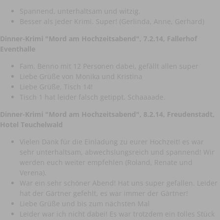
Spannend, unterhaltsam und witzig.
Besser als jeder Krimi. Super! (Gerlinda, Anne, Gerhard)
Dinner-Krimi "Mord am Hochzeitsabend"
, 7.2.14, Fallerhof
Eventhalle
Fam. Benno mit 12 Personen dabei, gefällt allen super
Liebe Grüße von Monika und Kristina
Liebe Grüße, Tisch 14!
Tisch 1 hat leider falsch getippt. Schaaaade.
Dinner-Krimi "Mord am Hochzeitsabend"
, 8.2.14, Freudenstadt,
Hotel Teuchelwald
Vielen Dank für die Einladung zu eurer Hochzeit! es war
sehr unterhaltsam, abwechslungsreich und spannend! Wir
werden euch weiter empfehlen (Roland, Renate und
Verena).
War ein sehr schöner Abend! Hat uns super gefallen. Leider
hat der Gärtner gefehlt, es war immer der Gärtner!
Liebe Grüße und bis zum nächsten Mal
Leider war ich nicht dabei! Es war trotzdem ein tolles Stück